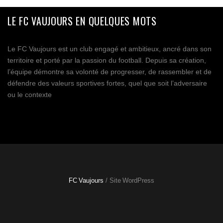
LE FC VAUJOURS EN QUELQUES MOTS
Le FC Vaujours est un club engagé et ambitieux, ancré dans son
territoire et porté par la passion du football. Depuis sa création,
l’équipe démontre sa volonté de progresser, de rassembler et de
défendre des valeurs sportives fortes, quel que soit l’adversaire
ou le contexte
FC Vaujours
/ Site WordPress