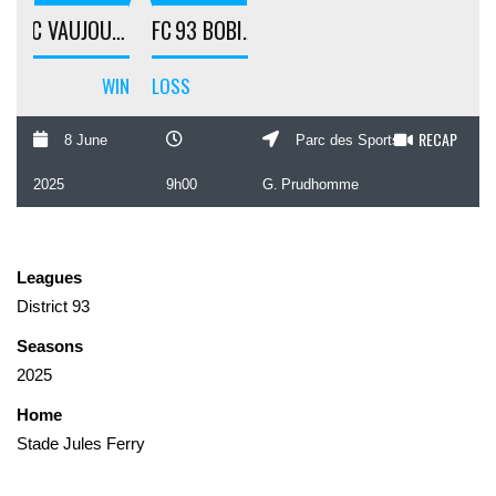
FC VAUJOURS
FC 93 BOBIGNY
WIN
LOSS
RECAP
8 June
Parc des Sports
2025
9h00
G. Prudhomme
Leagues
District 93
Seasons
2025
Home
Stade Jules Ferry