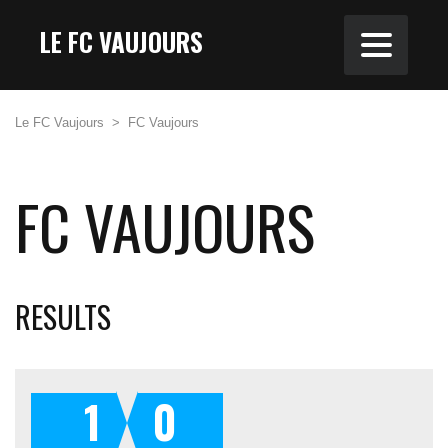
LE FC VAUJOURS
Le FC Vaujours
>
FC Vaujours
FC VAUJOURS
RESULTS
1
0