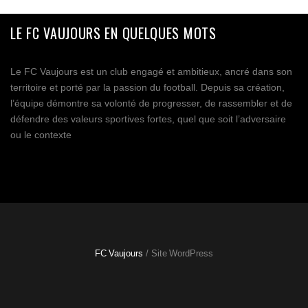
LE FC VAUJOURS EN QUELQUES MOTS
Le FC Vaujours est un club engagé et ambitieux, ancré dans son
territoire et porté par la passion du football. Depuis sa création,
l’équipe démontre sa volonté de progresser, de rassembler et de
défendre des valeurs sportives fortes, quel que soit l’adversaire
ou le contexte
FC Vaujours
/ Site WordPress