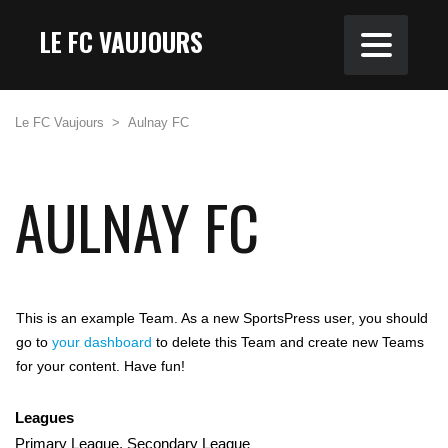
LE FC VAUJOURS
Le FC Vaujours
>
Aulnay FC
AULNAY FC
This is an example Team. As a new SportsPress user, you should
go to
your dashboard
to delete this Team and create new Teams
for your content. Have fun!
Leagues
Primary League, Secondary League