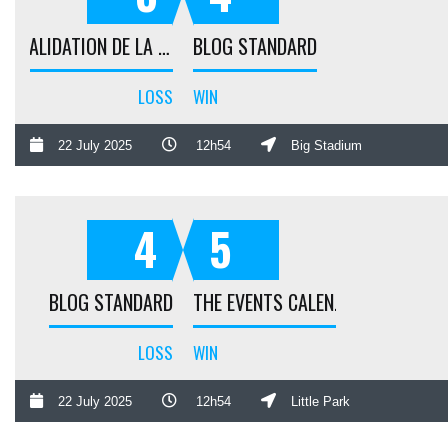
VALIDATION DE LA COMMANDE
BLOG STANDARD
LOSS
WIN
22 July 2025
12h54
Big Stadium
4
5
BLOG STANDARD
THE EVENTS CALENDAR – STARTER
LOSS
WIN
22 July 2025
12h54
Little Park