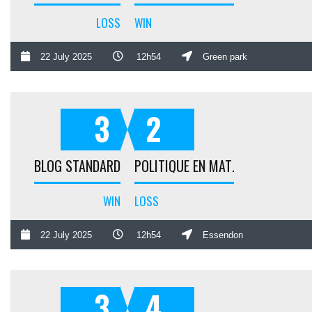
LOSS
WIN
22 July 2025
12h54
Green park
3
2
BLOG STANDARD
POLITIQUE EN MATIÈRE DE REMBOURSEMENTS ET DE RETOURS
WIN
LOSS
22 July 2025
12h54
Essendon
3
4