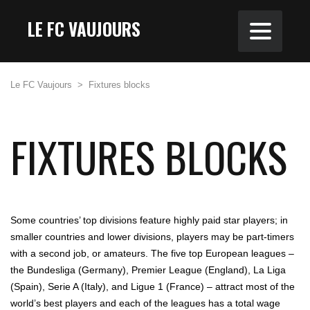
LE FC VAUJOURS
Le FC Vaujours
>
Fixtures blocks
FIXTURES BLOCKS
Some countries’ top divisions feature highly paid star players; in
smaller countries and lower divisions, players may be part-timers
with a second job, or amateurs. The five top European leagues –
the Bundesliga (Germany), Premier League (England), La Liga
(Spain), Serie A (Italy), and Ligue 1 (France) – attract most of the
world’s best players and each of the leagues has a total wage