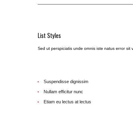
List Styles
Sed ut perspiciatis unde omnis iste natus error s
Suspendisse dignissim
Nullam efficitur nunc
Etiam eu lectus at lectus