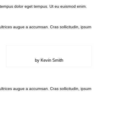
da tempus dolor eget tempus. Ut eu euismod enim.
ltrices augue a accumsan. Cras sollicitudin, ipsum
by Kevin Smith
ltrices augue a accumsan. Cras sollicitudin, ipsum