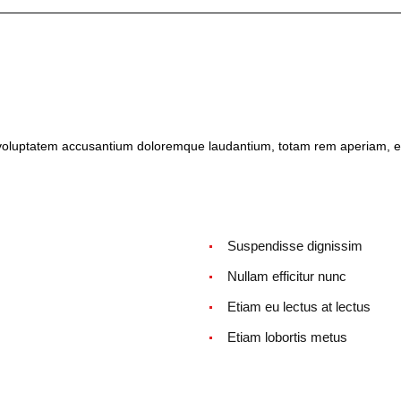
it voluptatem accusantium doloremque laudantium, totam rem aperiam, 
Suspendisse dignissim
Nullam efficitur nunc
Etiam eu lectus at lectus
Etiam lobortis metus