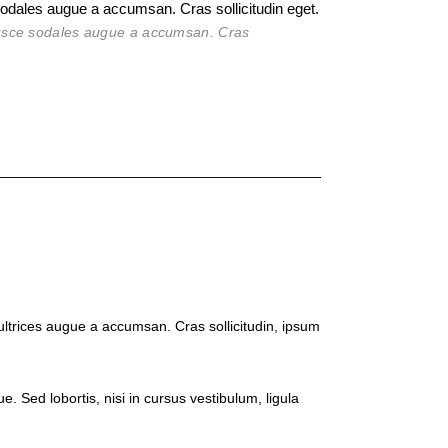
sodales augue a accumsan. Cras sollicitudin eget.
 Fusce sodales augue a accumsan. Cras
ltrices augue a accumsan. Cras sollicitudin, ipsum
. Sed lobortis, nisi in cursus vestibulum, ligula