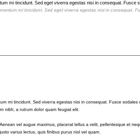
um mi tincidunt. Sed eget viverra egestas nisi in consequat. Fusce 
ementum mi tincidunt. Sed eget viverra egestas nisi in consequat.
m mi tincidunt. Sed viverra egestas nisi in consequat. Fusce sodales u
m nibh, a rutrum dolor quam feugiat elit.
Aenean vel augue maximus, placerat tellus a velit, pellentesque et neque
justo varius lectus, quis finibus purus nisl vel quam.