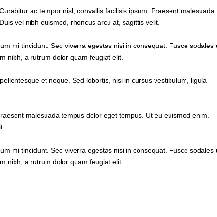
Curabitur ac tempor nisl, convallis facilisis ipsum. Praesent malesua
Duis vel nibh euismod, rhoncus arcu at, sagittis velit.
m mi tincidunt. Sed viverra egestas nisi in consequat. Fusce sodales u
m nibh, a rutrum dolor quam feugiat elit.
pellentesque et neque. Sed lobortis, nisi in cursus vestibulum, ligula
.
um. Praesent malesuada tempus dolor eget tempus. Ut eu euismod enim.
t.
m mi tincidunt. Sed viverra egestas nisi in consequat. Fusce sodales u
m nibh, a rutrum dolor quam feugiat elit.