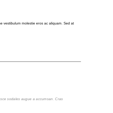
isse vestibulum molestie eros ac aliquam. Sed at
 Fusce sodales augue a accumsan. Cras