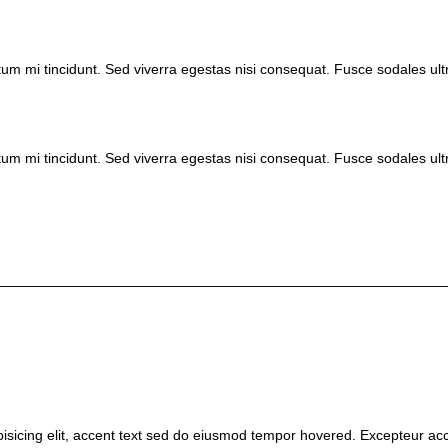
um mi tincidunt. Sed viverra egestas nisi consequat. Fusce sodales ul
um mi tincidunt. Sed viverra egestas nisi consequat. Fusce sodales ul
isicing elit, accent text sed do eiusmod tempor hovered. Excepteur
ac