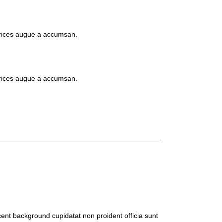
trices augue a accumsan.
trices augue a accumsan.
cent background
cupidatat non proident officia sunt