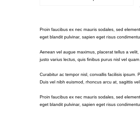
Proin faucibus ex nec mauris sodales, sed elementu
eget blandit pulvinar, sapien eget risus condimentu
Aenean vel augue maximus, placerat tellus a velit, 
justo varius lectus, quis finibus purus nisl vel quam
Curabitur ac tempor nisl, convallis facilisis ips
Duis vel nibh euismod, rhoncus arcu at, sagittis veli
Proin faucibus ex nec mauris sodales, sed elementu
eget blandit pulvinar, sapien eget risus condimentu