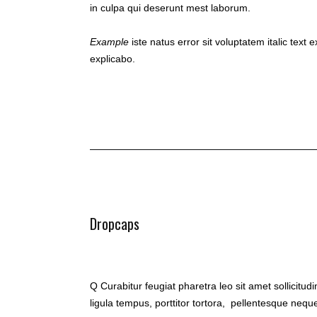
in culpa qui deserunt mest laborum.
Example
iste natus error sit voluptatem italic te
explicabo.
Dropcaps
Q
Curabitur feugiat pharetra leo sit amet sollicitud
ligula tempus, porttitor tortora, pellentesque neq