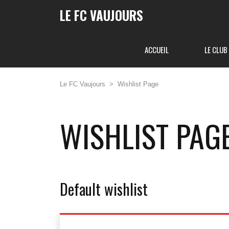
LE FC VAUJOURS
ACCUEIL
LE CLUB
Le FC Vaujours
>
Wishlist Page
WISHLIST PAG
Default wishlist