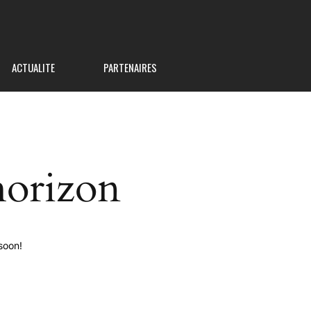
ACTUALITE
PARTENAIRES
horizon
soon!