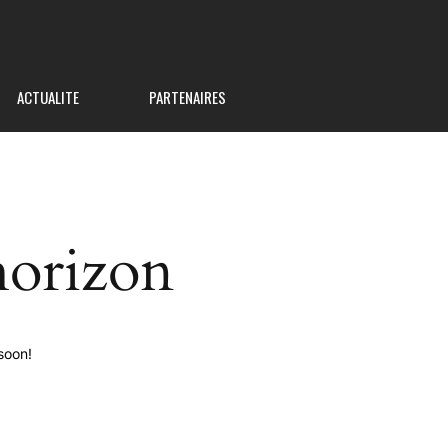
ACTUALITE
PARTENAIRES
horizon
soon!