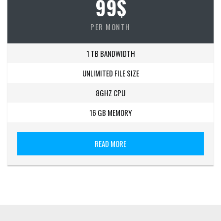
99$
PER MONTH
1 TB BANDWIDTH
UNLIMITED FILE SIZE
8GHZ CPU
16 GB MEMORY
READ MORE