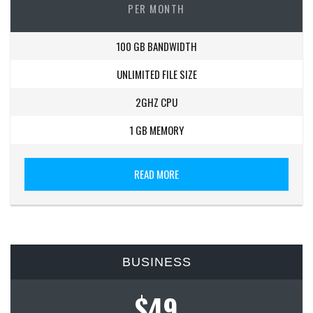
PER MONTH
100 GB BANDWIDTH
UNLIMITED FILE SIZE
2GHZ CPU
1 GB MEMORY
READ MORE
BUSINESS
$49