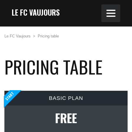
LE FC VAUJOURS
Le FC Vaujours
>
Pricing table
PRICING TABLE
START
BASIC PLAN
FREE