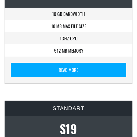
10 GB BANDWIDTH
10 MB MAX FILE SIZE
1GHZ CPU
512 MB MEMORY
READ MORE
STANDART
$19