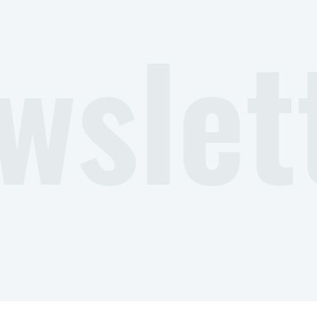
wslet