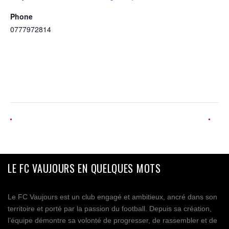
Phone
0777972814
LE FC VAUJOURS EN QUELQUES MOTS
Le FC Vaujours est un club engagé et ambitieux, ancré dans son
territoire et porté par la passion du football. Depuis sa création,
l’équipe démontre sa volonté de progresser, de rassembler et de