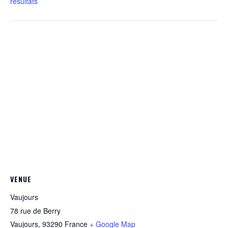
résultats
VENUE
Vaujours
78 rue de Berry
Vaujours
,
93290
France
+ Google Map